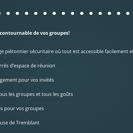
ncontournable de vos groupes!
ge piétonnier sécuritaire où tout est accessible facilement e
arrés d’espace de réunion
gement pour vos invités
ous les groupes et tous les goûts
tés pour vos groupes
euse de Tremblant