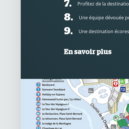
7.
Profitez de la destinati
8.
Une équipe dévouée pou
9.
Une destination écore
En savoir plus