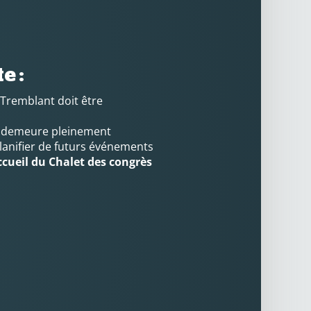
e :
Tremblant doit être
pe demeure pleinement
lanifier de futurs événements
ccueil du Chalet des congrès