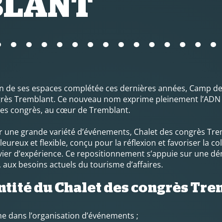
BLANT
ion de ses espaces complétée ces dernières années, Camp d
grès Tremblant. Ce nouveau nom exprime pleinement l’ADN du
re des congrès, au cœur de Tremblant.
ir une grande variété d’événements, Chalet des congrès Tre
reux et flexible, conçu pour la réflexion et favoriser la co
evier d’expérience. Ce repositionnement s’appuie sur une d
 aux besoins actuels du tourisme d’affaires.
ntité du Chalet des congrès Trem
me dans l’organisation d’événements ;