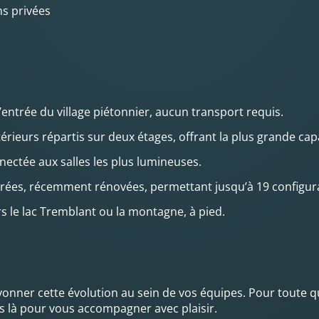
ns privées
l’entrée du village piétonnier, aucun transport requis.
térieurs répartis sur deux étages, offrant la plus grande cap
ctée aux salles les plus lumineuses.
trées, récemment rénovées, permettant jusqu’à 19 configura
rs le lac Tremblant ou la montagne, à pied.
ayonner cette évolution au sein de vos équipes. Pour toute q
s là pour vous accompagner avec plaisir.