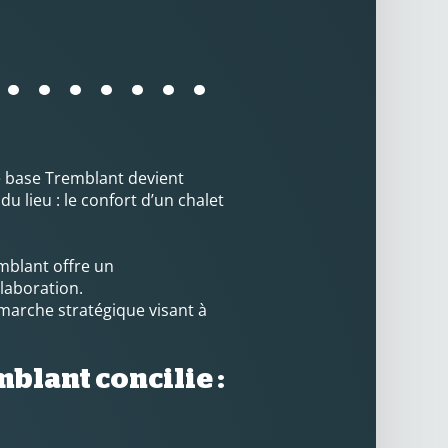
e base Tremblant devient
 lieu : le confort d’un chalet
mblant offre un
llaboration.
émarche stratégique visant à
blant concilie :