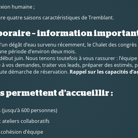
exion humaine ;
iature quatre saisons caractéristiques de Tremblant.
oraire – information important
d’un dégât d’eau survenu récemment, le Chalet des congrès 
ne période d’environ deux mois.
début juin. Nous tenons toutefois à vous rassurer : l’équi
à vos demandes, traiter vos leads, préparer des estimés, p
ute démarche de réservation.
Rappel sur les capacités d’a
s permettent d’accueillir :
 (jusqu’à 600 personnes)
ateliers collaboratifs
de cohésion d’équipe