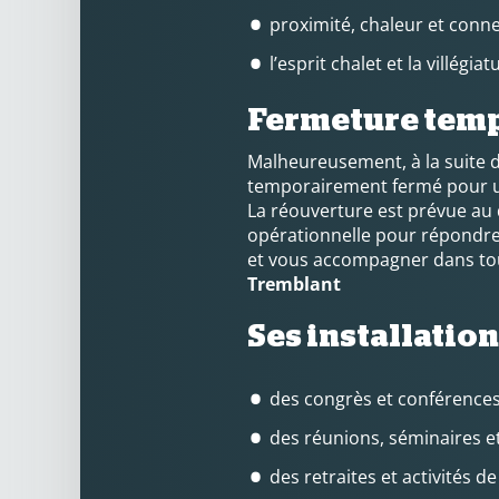
proximité, chaleur et conn
l’esprit chalet et la villég
Fermeture temp
Malheureusement, à la suite 
temporairement fermé pour u
La réouverture est prévue au 
opérationnelle pour répondre 
et vous accompagner dans to
Tremblant
Ses installation
des congrès et conférences
des réunions, séminaires et 
des retraites et activités 