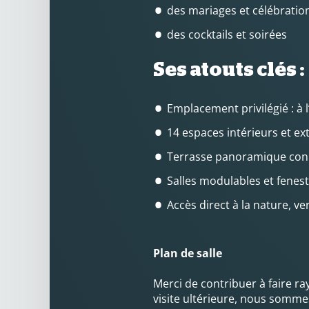
des mariages et célébratio
des cocktails et soirées
Ses atouts clés :
Emplacement privilégié : à 
14 espaces intérieurs et ex
Terrasse panoramique conne
Salles modulables et fenes
Accès direct à la nature, ve
Plan de salle
Merci de contribuer à faire r
visite ultérieure, nous somme