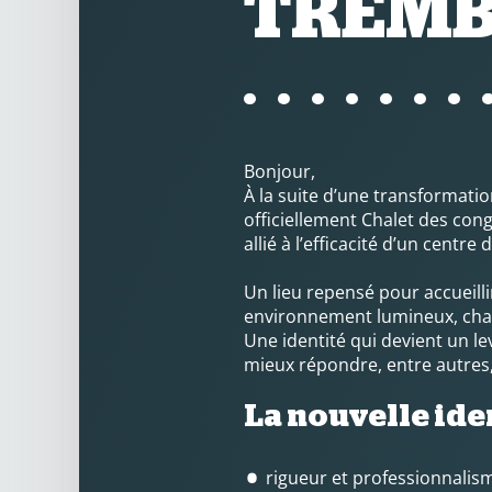
TREM
Bonjour,
À la suite d’une transformat
officiellement Chalet des con
allié à l’efficacité d’un cent
Un lieu repensé pour accueill
environnement lumineux, chaleu
Une identité qui devient un l
mieux répondre, entre autres,
La nouvelle ide
rigueur et professionnalis